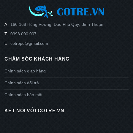
A
166-168 Hùng Vương, Đảo Phú Quý, Bình Thuận
T
0398.000.007
E
cotrepq@gmail.com
CHĂM SÓC KHÁCH HÀNG
Chính sách giao hàng
Chính sách đổi trả
Chính sách bảo mật
KẾT NỐI VỚI COTRE.VN