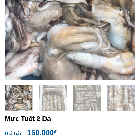
Mực Tuột 2 Da
160.000
₫
Giá bán: