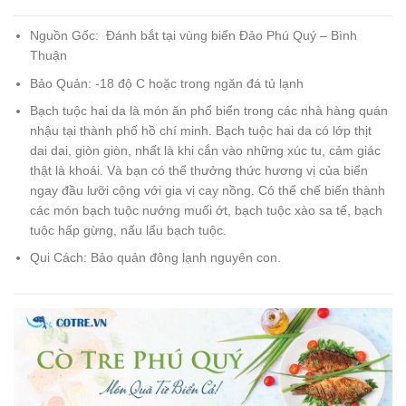
Nguồn Gốc: Đánh bắt tại vùng biển Đảo Phú Quý – Bình
Thuận
Bảo Quản: -18 độ C hoặc trong ngăn đá tủ lạnh
Bạch tuộc hai da là món ăn phổ biến trong các nhà hàng quán
nhậu tại thành phố hồ chí minh. Bạch tuộc hai da có lớp thịt
dai dai, giòn giòn, nhất là khi cắn vào những xúc tu, cảm giác
thật là khoái. Và bạn có thể thưởng thức hương vị của biển
ngay đầu lưỡi cộng với gia vị cay nồng. Có thể chế biến thành
các món bạch tuộc nướng muối ớt, bạch tuộc xào sa tế, bạch
tuộc hấp gừng, nấu lẩu bạch tuộc.
Qui Cách: Bảo quản đông lạnh nguyên con.