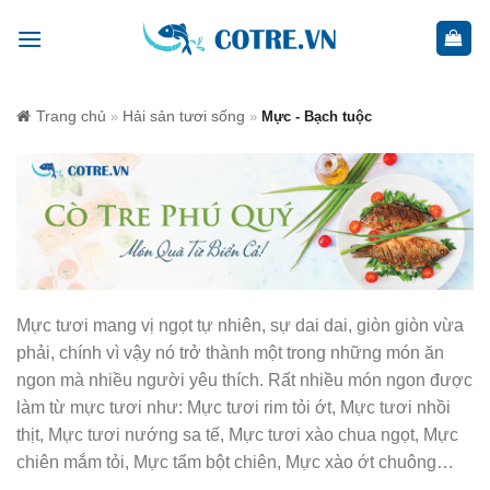
Skip
to
content
Trang chủ
Hải sản tươi sống
»
»
Mực - Bạch tuộc
Mực tươi mang vị ngọt tự nhiên, sự dai dai, giòn giòn vừa
phải, chính vì vậy nó trở thành một trong những món ăn
ngon mà nhiều người yêu thích. Rất nhiều món ngon được
làm từ mực tươi như: Mực tươi rim tỏi ớt, Mực tươi nhồi
thịt, Mực tươi nướng sa tế, Mực tươi xào chua ngọt, Mực
chiên mắm tỏi, Mực tẩm bột chiên, Mực xào ớt chuông…