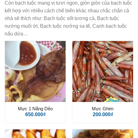
Còn bạch tuộc mang vị tươi ngon, giòn giòn của bạch tuộc
kết hợp với nhiều cách chế biến khác nhau chắc chắn cả
nhà sẽ thích như: Bạch tuộc sốt tương cà, Bạch tuộc
nướng muối ớt, Bạch tuộc nướng sa tế, Canh bạch tuộc
nấu dứa…
Mực 1 Nắng Dẻo
Mực Ghim
650.000
₫
200.000
₫