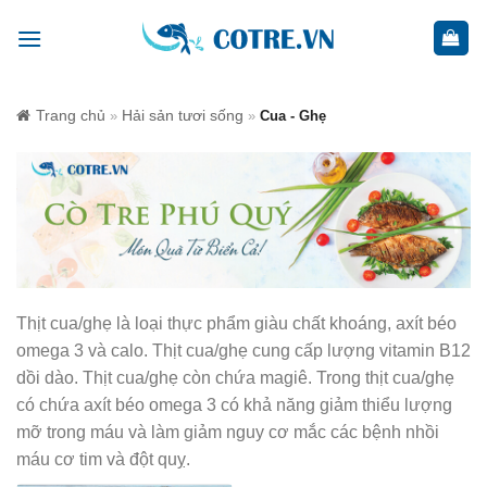
Skip
to
content
Trang chủ
Hải sản tươi sống
»
»
Cua - Ghẹ
Thịt cua/ghẹ là loại thực phẩm giàu chất khoáng, axít béo
omega 3 và calo. Thịt cua/ghẹ cung cấp lượng vitamin B12
dồi dào. Thịt cua/ghẹ còn chứa magiê. Trong thịt cua/ghẹ
có chứa axít béo omega 3 có khả năng giảm thiểu lượng
mỡ trong máu và làm giảm nguy cơ mắc các bệnh nhồi
máu cơ tim và đột quỵ.