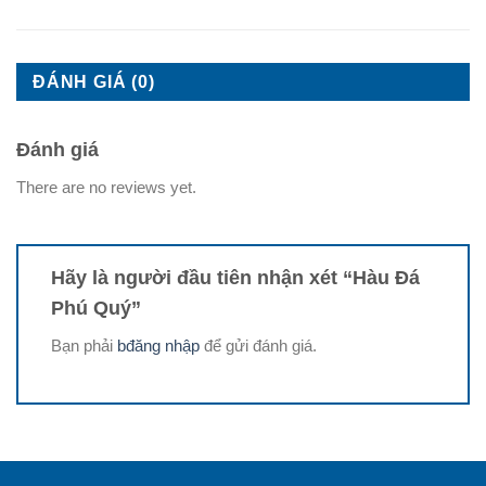
Địa chỉ giao hàng
*
ĐÁNH GIÁ (0)
Đánh giá
Đặt hàng
There are no reviews yet.
Hãy là người đầu tiên nhận xét “Hàu Đá
Phú Quý”
Bạn phải
bđăng nhập
để gửi đánh giá.