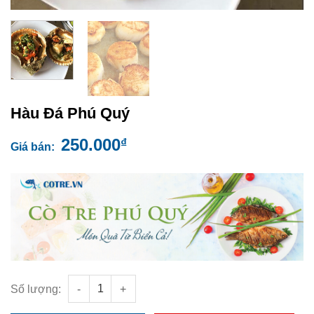
Hàu Đá Phú Quý
250.000
₫
Giá bán:
Hàu Đá Phú Quý số lượng
Số lượng: